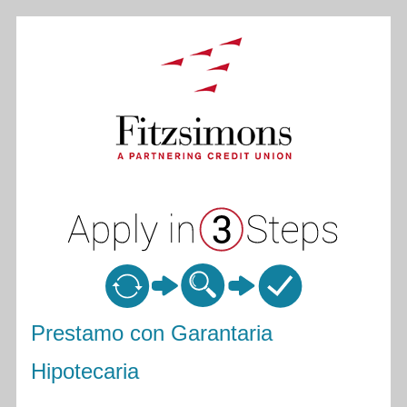
Home Equity Loan Information
Prestamo con Garantaria
Hipotecaria